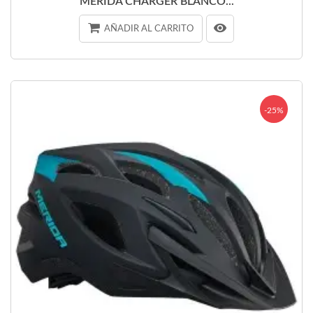
MERIDA CHARGER BLANCO...
AÑADIR AL CARRITO
-25%