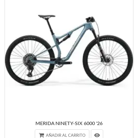
MERIDA NINETY-SIX 6000 '26
AÑADIR AL CARRITO