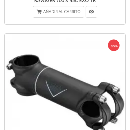
RAVAGER 700 X 45C EXO TR
AÑADIR AL CARRITO
-45%