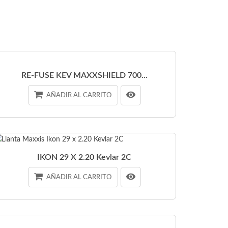
RE-FUSE KEV MAXXSHIELD 700...
AÑADIR AL CARRITO
IKON 29 X 2.20 Kevlar 2C
AÑADIR AL CARRITO