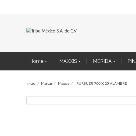
Home
MAXXIS
MERIDA
PI
Inicio
Marcas
Maxxis
PURSUER 700 X 25 ALAMBRE