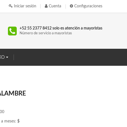
Iniciar sesión
Cuenta
Configuraciones
+52 55 2377 8412 solo es atención a mayoristas
Número de servicio a mayoristas
KO
 ALAMBRE
.00
a meses:
$