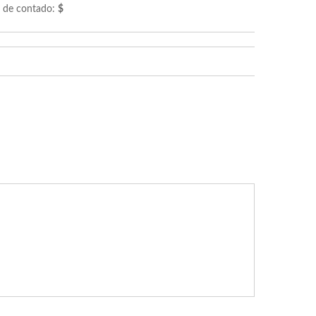
de contado:
$