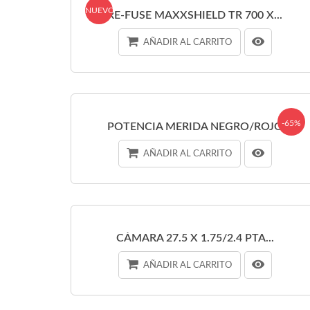
NUEVO
RE-FUSE MAXXSHIELD TR 700 X...
AÑADIR AL CARRITO
-65%
POTENCIA MERIDA NEGRO/ROJO
AÑADIR AL CARRITO
CÁMARA 27.5 X 1.75/2.4 PTA...
AÑADIR AL CARRITO