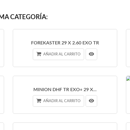
MA CATEGORÍA:
FOREKASTER 29 X 2.60 EXO TR
AÑADIR AL CARRITO
MINION DHF TR EXO+ 29 X...
AÑADIR AL CARRITO