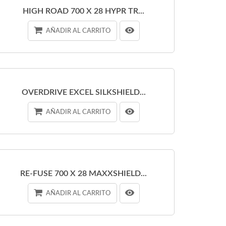
HIGH ROAD 700 X 28 HYPR TR...
AÑADIR AL CARRITO
OVERDRIVE EXCEL SILKSHIELD...
AÑADIR AL CARRITO
RE-FUSE 700 X 28 MAXXSHIELD...
AÑADIR AL CARRITO