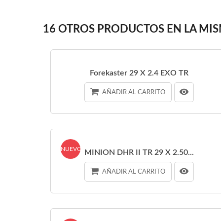
16 OTROS PRODUCTOS EN LA MIS
Forekaster 29 X 2.4 EXO TR
AÑADIR AL CARRITO
NUEVO
MINION DHR II TR 29 X 2.50...
AÑADIR AL CARRITO