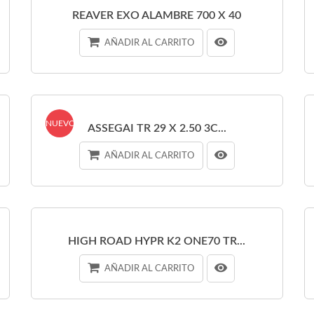
REAVER EXO ALAMBRE 700 X 40
AÑADIR AL CARRITO
NUEVO
ASSEGAI TR 29 X 2.50 3C...
AÑADIR AL CARRITO
HIGH ROAD HYPR K2 ONE70 TR...
AÑADIR AL CARRITO