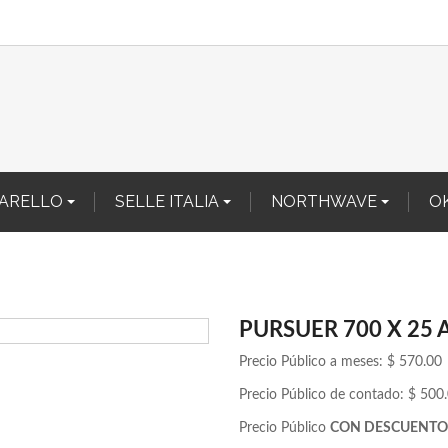
NARELLO
SELLE ITALIA
NORTHWAVE
O
PURSUER 700 X 25
Precio Público a meses: $ 570.00
Precio Público de contado: $ 500
Precio Público
CON DESCUENTO